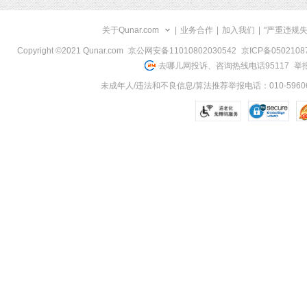
关于Qunar.com
|
业务合作
|
加入我们
|
"严重违规
Copyright ©2021 Qunar.com
京公网安备11010802030542
京ICP备050210
去哪儿网投诉、咨询热线电话95117
举报
未成年人/违法和不良信息/算法推荐举报电话：010-59606