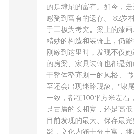
的是埭尾的富有。如今，走
感受到富有的遗存。 82
手工极为考究。梁上的漆画
精妙的构造和装饰上，仍能
刚嫁到这里时，发现不仅她
的房梁、家具装饰也都是如
于整体整齐划一的风格。 
至还会出现迷路现象。”埭
一致，都在100平方米左
是古厝的长和宽，还是高低
目前发现的最大、保存最完
影，文化内涵十分丰富，将