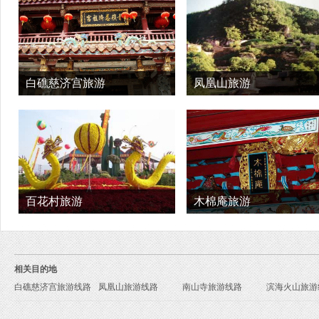
白礁慈济宫旅游
凤凰山旅游
百花村旅游
木棉庵旅游
相关目的地
白礁慈济宫旅游线路
凤凰山旅游线路
南山寺旅游线路
滨海火山旅游