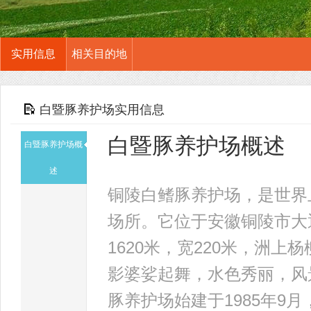
实用信息
相关目的地
白暨豚养护场实用信息
白暨豚养护场概述
白暨豚养护场概
述
铜陵白鳍豚养护场，是世界
场所。它位于安徽铜陵市大
1620米，宽220米，洲
影婆娑起舞，水色秀丽，风
豚养护场始建于1985年9