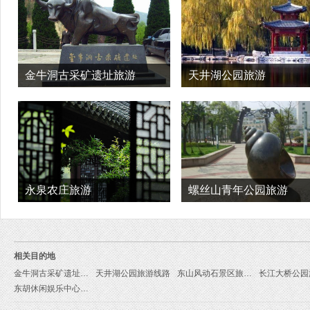
金牛洞古采矿遗址旅游
天井湖公园旅游
永泉农庄旅游
螺丝山青年公园旅游
相关目的地
金牛洞古采矿遗址旅游线路
天井湖公园旅游线路
东山风动石景区旅游线路
东胡休闲娱乐中心旅游线路