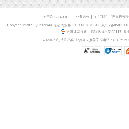
关于Qunar.com
|
业务合作
|
加入我们
|
"严重违规
Copyright ©2021 Qunar.com
京公网安备11010802030542
京ICP备050210
去哪儿网投诉、咨询热线电话95117
举报
未成年人/违法和不良信息/算法推荐举报电话：010-59606