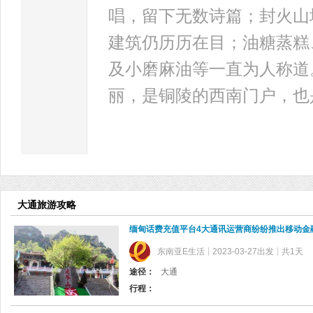
唱，留下无数诗篇；封火山
建筑仍历历在目；油糖蒸糕
及小磨麻油等一直为人称道
丽，是铜陵的西南门户，也
大通旅游攻略
缅甸话费充值平台4大通讯运营商纷纷推出移动金
东南亚E生活
2023-03-27出发
共1天
途径：
大通
行程：