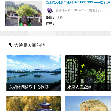
当上汽大通房车遇到LINE FRIENDS ——这个“
去哪儿用户
2019-06-05出发
共5天
途径：
大通
行程：
大通相关目的地
东胡休闲娱乐中心旅游
永泉农庄旅游