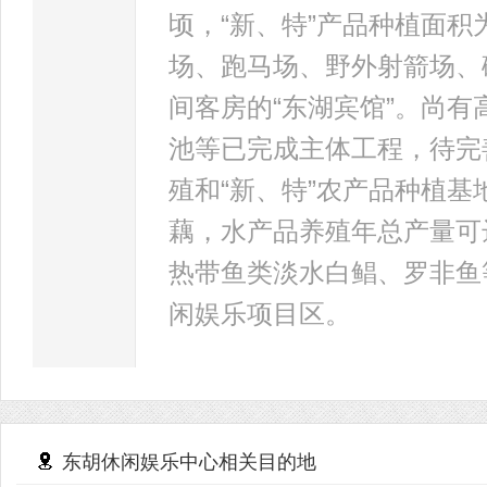
顷，“新、特”产品种植面积
场、跑马场、野外射箭场、
间客房的“东湖宾馆”。尚
池等已完成主体工程，待完
殖和“新、特”农产品种植
藕，水产品养殖年总产量可
热带鱼类淡水白鲳、罗非鱼
闲娱乐项目区。
东胡休闲娱乐中心相关目的地