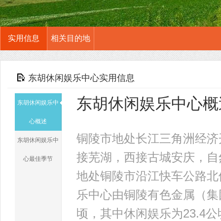
实用信息
相关目的地
东胡休闲娱乐中心实用信息
东胡休闲娱乐中心概
东胡休闲娱乐中
心概述
铜陵市地处长江三角洲经济
东胡休闲娱乐中
接芜湖，西接古城安庆，自
心最佳季节
地处铜陵市沿江快车公路北
乐中心由铜陵有色金属（集团
顷，其中休闲娱乐为23.4公