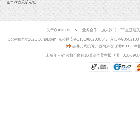
金牛洞古采矿遗址旅游线路
关于Qunar.com
|
业务合作
|
加入我们
|
"严重违规
Copyright ©2021 Qunar.com
京公网安备11010802030542
京ICP备050210
去哪儿网投诉、咨询热线电话95117
举报
未成年人/违法和不良信息/算法推荐举报电话：010-59606