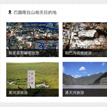
巴颜喀拉山相关目的地
新寨嘉那嘛呢旅游
勒巴沟岩画旅游
黄河源旅游
通天河旅游