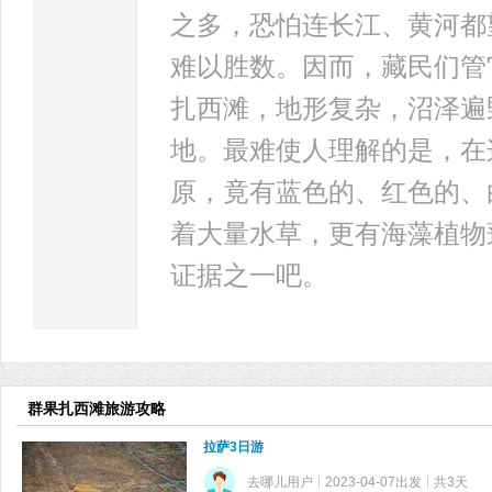
之多，恐怕连长江、黄河都
难以胜数。因而，藏民们管它
扎西滩，地形复杂，沼泽遍
地。最难使人理解的是，在
原，竟有蓝色的、红色的、
着大量水草，更有海藻植物
证据之一吧。
群果扎西滩旅游攻略
拉萨3日游
去哪儿用户
2023-04-07出发
共3天