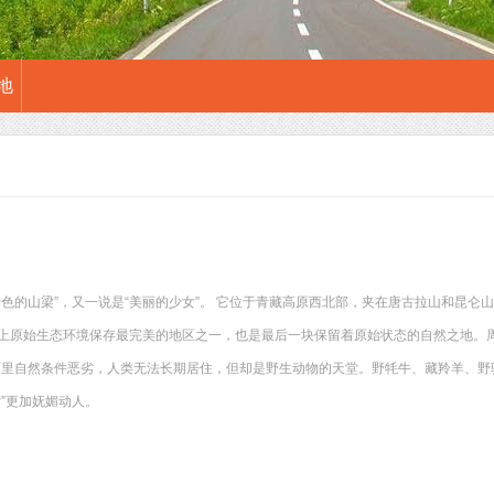
地
青色的山梁”，又一说是“美丽的少女”。 它位于青藏高原西北部，夹在唐古拉山和昆仑
上原始生态环境保存最完美的地区之一，也是最后一块保留着原始状态的自然之地。
可西里自然条件恶劣，人类无法长期居住，但却是野生动物的天堂。野牦牛、藏羚羊、
女”更加妩媚动人。