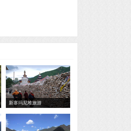
新寨玛尼堆旅游