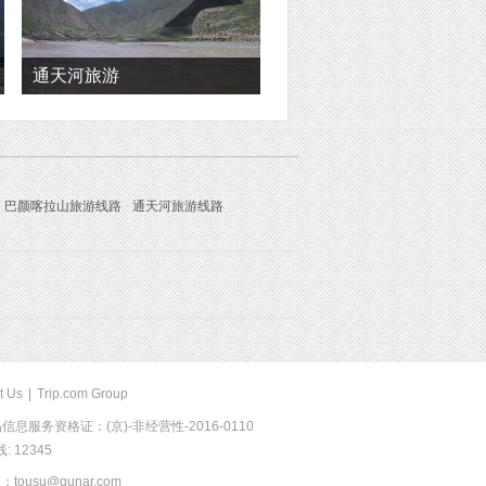
通天河旅游
巴颜喀拉山旅游线路
通天河旅游线路
t Us
|
Trip.com Group
息服务资格证：(京)-非经营性-2016-0110
 12345
usu@qunar.com