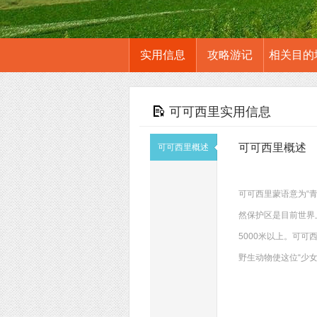
实用信息
攻略游记
相关目的
可可西里实用信息
可可西里概述
可可西里概述
可可西里蒙语意为“
然保护区是目前世界
5000米以上。可
野生动物使这位“少