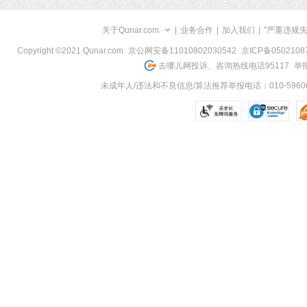
关于Qunar.com
|
业务合作
|
加入我们
|
"严重违规
Copyright ©2021 Qunar.com
京公网安备11010802030542
京ICP备050210
去哪儿网投诉、咨询热线电话95117
举报
未成年人/违法和不良信息/算法推荐举报电话：010-59606