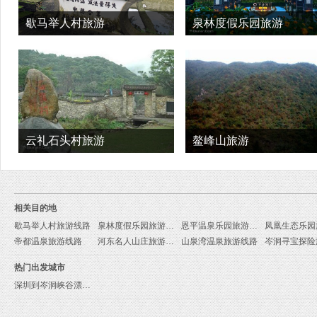
歇马举人村旅游
泉林度假乐园旅游
云礼石头村旅游
鳌峰山旅游
相关目的地
歇马举人村旅游线路
泉林度假乐园旅游线路
恩平温泉乐园旅游线路
帝都温泉旅游线路
河东名人山庄旅游线路
山泉湾温泉旅游线路
热门出发城市
深圳到岑洞峡谷漂流旅游报价