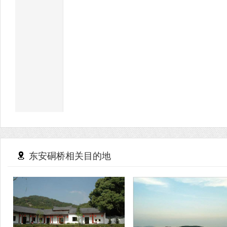
东安硐桥相关目的地