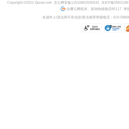
Copyright ©2021 Qunar.com
京公网安备11010802030542
京ICP备050210
去哪儿网投诉、咨询热线电话95117
举报
未成年人/违法和不良信息/算法推荐举报电话：010-59606