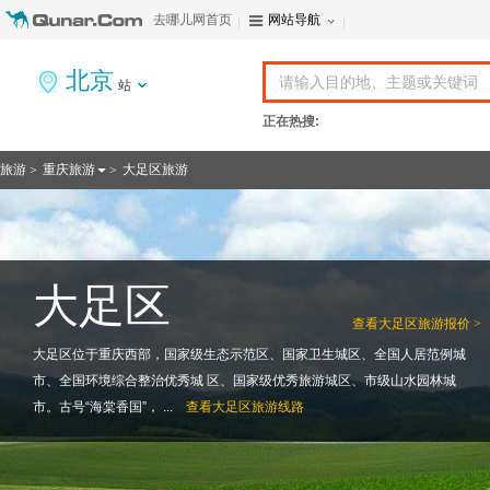
去哪儿网首页
网站导航
北京
站
正在热搜:
旅游
重庆旅游
大足区旅游
>
>
大足区
查看
大足区旅游报价 >
大足区位于重庆西部，国家级生态示范区、国家卫生城区、全国人居范例城
市、全国环境综合整治优秀城 区、国家级优秀旅游城区、市级山水园林城
市。古号“海棠香国”， ...
查看
大足区旅游线路