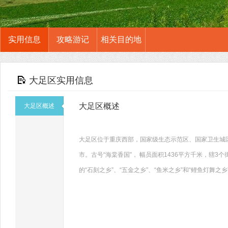
实用信息
攻略游记
相关目的地
大足区实用信息
大足区概述
大足区概述
大足区位于重庆西部，国家级生态示范区、国家卫生城
市。古号“海棠香国”， 幅员面积1436平方千米，辖3个
的“石刻之乡”、“五金之乡”、“鱼米之乡”和“鲤鱼灯舞之乡