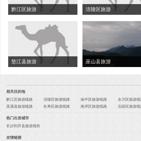
黔江区旅游
涪陵区旅游
垫江县旅游
巫山县旅游
相关目的地
黔江区旅游线路
涪陵区旅游线路
渝中区旅游线路
永川区旅游线
巫溪县旅游线路
长寿区旅游线路
南岸区旅游线路
北碚区旅游线
热门出发城市
长沙到开县旅游报价
友情链接