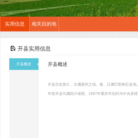
实用信息
相关目的地
开县实用信息
开县概述
开县概述
开县历史悠久，古属梁州之域。秦、汉属巴郡朐忍县地。
年前开县均属四川省辖。1997年重庆市划归为中央直