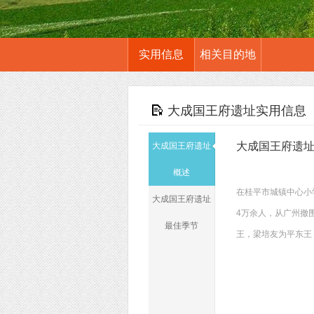
实用信息
相关目的地
大成国王府遗址实用信息
大成国王府遗
大成国王府遗址
概述
在桂平市城镇中心小
大成国王府遗址
4万余人，从广州撤
最佳季节
王，梁培友为平东王