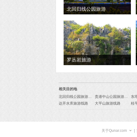
北回归线公园旅游
罗丛岩旅游
相关目的地
北回归线公园旅游线路
贵港中山公园旅游线路
东
达开水库旅游线路
大平山旅游线路
桂
关于Qunar.com
|