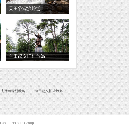
天王谷漂流旅游
金田起义旧址旅游
龙华寺旅游线路
金田起义旧址旅游线路
t Us
|
Trip.com Group