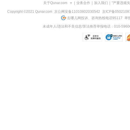
关于Qunar.com
|
业务合作
|
加入我们
|
"严重违规
Copyright ©2021 Qunar.com
京公网安备11010802030542
京ICP备050210
去哪儿网投诉、咨询热线电话95117
举报
未成年人/违法和不良信息/算法推荐举报电话：010-59606