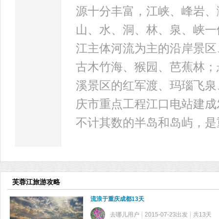
源十分丰富，江峡、峰岩、
山、水、洞、林、泉、峡一
江主体河流为主的沿岸景区
古木竹海、猴园、芭蕉林；
溪景区的红军渡、玛瑙飞泉
庆市重点工程江口电站建成
不计其数的半岛和岛屿，是
芙蓉江旅游攻略
流浪于重庆成都13天
去哪儿用户
2015-07-23出发
共13天