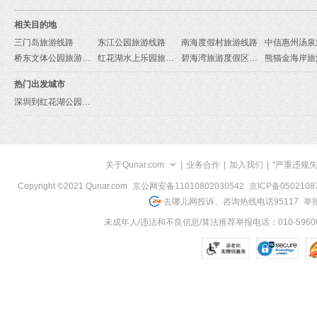
相关目的地
三门岛旅游线路
东江公园旅游线路
南海度假村旅游线路
桥东文体公园旅游线路
红花湖水上乐园旅游线路
碧海湾旅游度假区旅游线路
熊猫金海岸旅
热门出发城市
深圳到红花湖公园旅游报价
关于Qunar.com
|
业务合作
|
加入我们
|
"严重违规
Copyright ©2021 Qunar.com
京公网安备11010802030542
京ICP备050210
去哪儿网投诉、咨询热线电话95117
举报
未成年人/违法和不良信息/算法推荐举报电话：010-59606