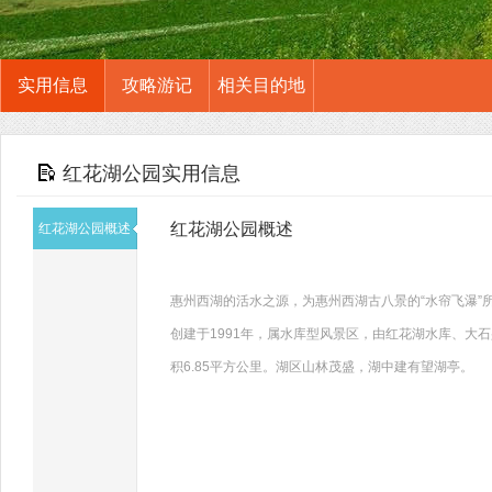
实用信息
攻略游记
相关目的地
红花湖公园实用信息
红花湖公园概述
红花湖公园概述
惠州西湖的活水之源，为惠州西湖古八景的“水帘飞瀑”
创建于1991年，属水库型风景区，由红花湖水库、大石
积6.85平方公里。湖区山林茂盛，湖中建有望湖亭。