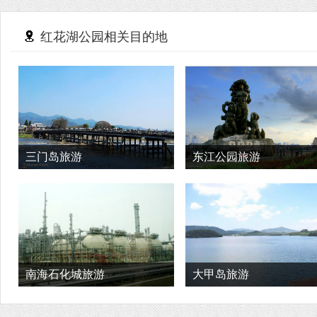
红花湖公园相关目的地
三门岛旅游
东江公园旅游
南海石化城旅游
大甲岛旅游