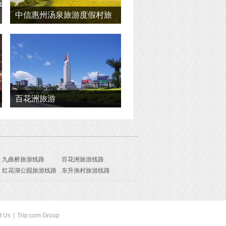
中信惠州汤泉旅游度假村旅
游
百花洲旅游
九曲桥旅游线路
百花洲旅游线路
红花湖公园旅游线路
东升渔村旅游线路
t Us
|
Trip.com Group