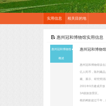
实用信息
相关目的地
惠州冠和博物馆实用信息
惠州冠和博物
惠州冠和博物馆
概述
惠州冠和博物馆设在
亿人民币，陈列藏品
藏、展示、研究明清
2001年9月建成开
3A级旅游景区。 
根的树龄超过千年，