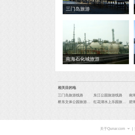
三门岛旅游
南海石化城旅游
相关目的地
三门岛旅游线路
东江公园旅游线路
南
桥东文体公园旅游线路
红花湖水上乐园旅游线路
关于Qunar.com
|