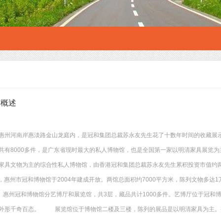
馆概述
惠州河南岸惠淡路金山龙庭内，是冠和集团总裁苏永友先生花了十数年时间的收藏展
共有8000多件，是广东省现时最大的私人博物馆，也是全国第一家以明清家具展览为
家具文物为主的综合性私人博物馆，由香港冠和集团总裁苏永友先生累积投资市值约
放，惠州市冠和博物馆于2004年建成开放。两馆总面积约7000平方米，陈列文物多
惠州冠和博物馆分艺博厅和展览馆，共3层，藏品共计1000多件。艺博厅位于冠和
外形千奇百态。 展览馆位于博物馆二楼及三楼，陈列的展品是以明清家具为主。