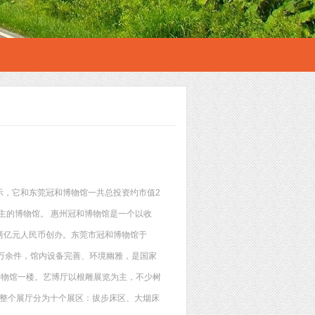
示，它和东莞冠和博物馆一共总投资约市值2
主的博物馆。 惠州冠和博物馆是一个以收
两亿元人民币创办。东莞市冠和博物馆于
达1万余件，馆内设备完善、环境幽雅，是国家
博物馆一楼。艺博厅以根雕展览为主，不少树
整个展厅分为十个展区：拔步床区、大烟床