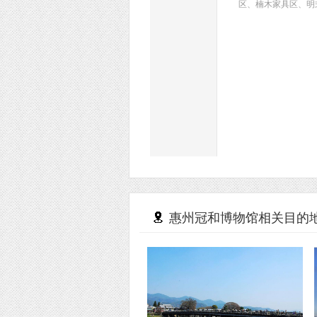
区、楠木家具区、
惠州冠和博物馆相关目的