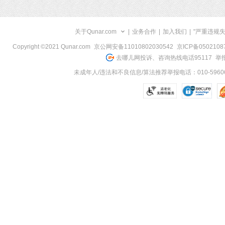
关于Qunar.com
|
业务合作
|
加入我们
|
"严重违规
Copyright ©2021 Qunar.com
京公网安备11010802030542
京ICP备050210
去哪儿网投诉、咨询热线电话95117
举报
未成年人/违法和不良信息/算法推荐举报电话：010-59606