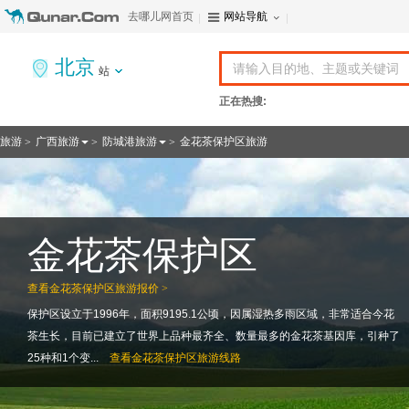
去哪儿网首页
网站导航
北京
站
正在热搜:
旅游
广西旅游
防城港旅游
金花茶保护区旅游
>
>
>
金花茶保护区
查看
金花茶保护区旅游报价 >
保护区设立于1996年，面积9195.1公顷，因属湿热多雨区域，非常适合今花
茶生长，目前已建立了世界上品种最齐全、数量最多的金花茶基因库，引种了
25种和1个变...
查看
金花茶保护区旅游线路