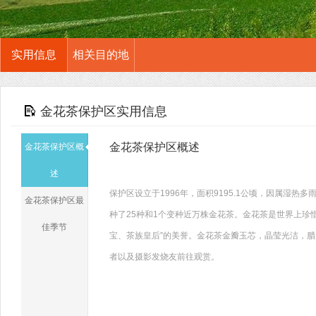
实用信息
相关目的地
金花茶保护区实用信息
金花茶保护区概述
金花茶保护区概
述
保护区设立于1996年，面积9195.1公顷，因属湿
金花茶保护区最
种了25种和1个变种近万株金花茶。金花茶是世界上珍
佳季节
宝、茶族皇后”的美誉。金花茶金瓣玉芯，晶莹光洁，腊
者以及摄影发烧友前往观赏。