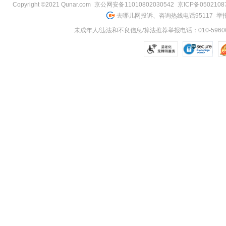
Copyright ©2021 Qunar.com
京公网安备11010802030542
京ICP备050210
去哪儿网投诉、咨询热线电话95117
举报
未成年人/违法和不良信息/算法推荐举报电话：010-59606