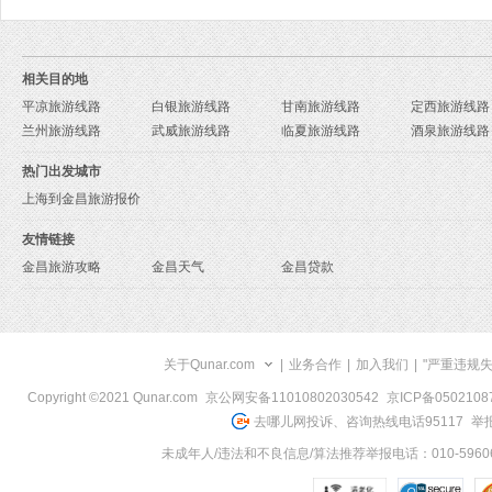
相关目的地
平凉旅游线路
白银旅游线路
甘南旅游线路
定西旅游线路
兰州旅游线路
武威旅游线路
临夏旅游线路
酒泉旅游线路
热门出发城市
上海到金昌旅游报价
友情链接
金昌旅游攻略
金昌天气
金昌贷款
关于Qunar.com
|
业务合作
|
加入我们
|
"严重违规
Copyright ©2021 Qunar.com
京公网安备11010802030542
京ICP备050210
去哪儿网投诉、咨询热线电话95117
举报
未成年人/违法和不良信息/算法推荐举报电话：010-59606