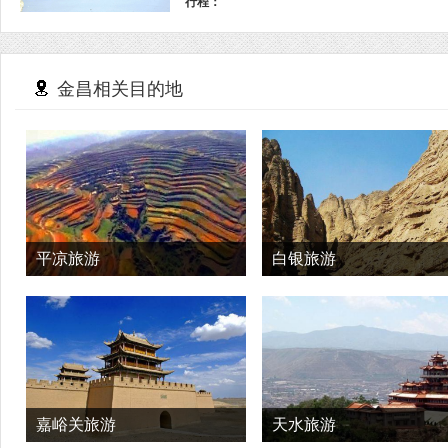
行程：
金昌相关目的地
平凉旅游
白银旅游
嘉峪关旅游
天水旅游