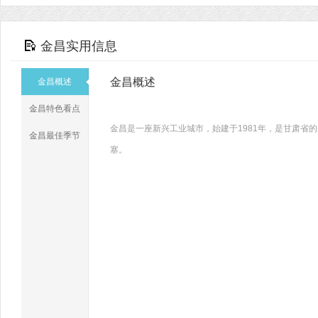
金昌实用信息
金昌概述
金昌概述
金昌特色看点
金昌是一座新兴工业城市，始建于1981年，是甘肃省
金昌最佳季节
塞。