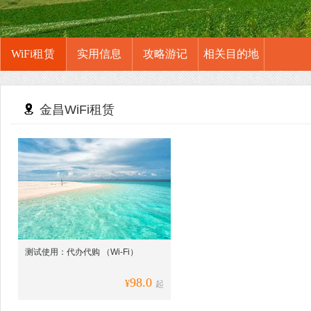
WiFi租赁
实用信息
攻略游记
相关目的地
金昌WiFi租赁
测试使用：代办代购 （Wi-Fi）
98.0
¥
起