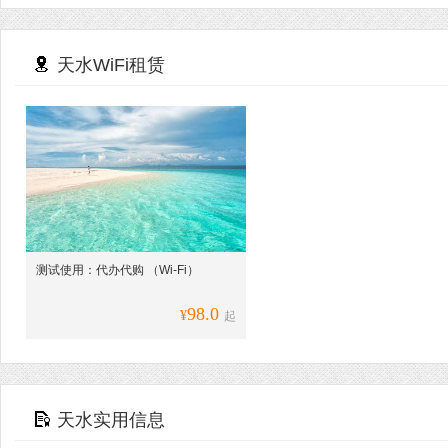
天水WiFi租赁
测试使用：代办代购 （Wi-Fi）
98.0
¥
起
天水实用信息