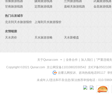
张掖旅游线路
陇南旅游线路
兰州旅游线路
武威旅游线路
甘南旅游线路
定西旅游线路
嘉峪关旅游线路
金昌旅游线路
热门出发城市
北京到天水旅游报价
上海到天水旅游报价
友情链接
天水房价
天水旅游攻略
天水新楼盘
关于Qunar.com
|
业务合作
|
加入我们
|
"严重违规
Copyright ©2021 Qunar.com
京公网安备11010802030542
京ICP备050210
去哪儿网投诉、咨询热线电话95117
举报
未成年人/违法和不良信息/算法推荐举报电话：010-59606