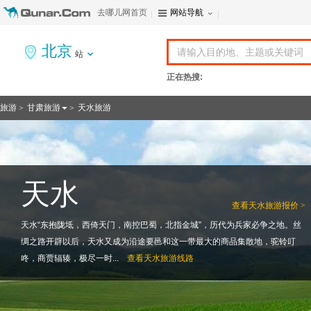
去哪儿网首页
网站导航
北京
站
正在热搜:
旅游
甘肃旅游
天水旅游
>
>
天水
查看
天水旅游报价 >
天水“东抱陇坻，西倚天门，南控巴蜀，北指金城”，历代为兵家必争之地。丝
绸之路开辟以后，天水又成为沿途要邑和这一带最大的商品集散地，驼铃叮
咚，商贾辐辏，极尽一时...
查看
天水旅游线路