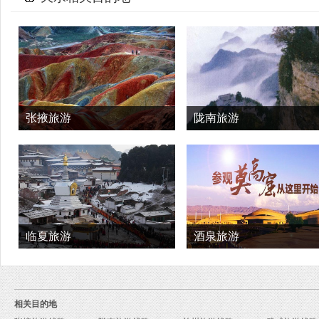
张掖旅游
陇南旅游
临夏旅游
酒泉旅游
相关目的地