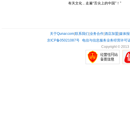
有关文化，走遍“舌尖上的中国”！"
关于Qunar.com
|
联系我们
|
业务合作
|
酒店加盟
|
媒体报
京ICP备05021087号
电信与信息服务业务经营许可证0
Copyright © 2013 