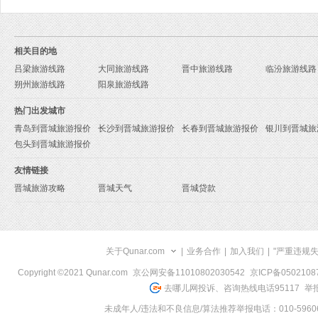
相关目的地
吕梁旅游线路
大同旅游线路
晋中旅游线路
临汾旅游线路
朔州旅游线路
阳泉旅游线路
热门出发城市
青岛到晋城旅游报价
长沙到晋城旅游报价
长春到晋城旅游报价
银川到晋城旅
包头到晋城旅游报价
友情链接
晋城旅游攻略
晋城天气
晋城贷款
关于Qunar.com
|
业务合作
|
加入我们
|
"严重违规
Copyright ©2021 Qunar.com
京公网安备11010802030542
京ICP备050210
去哪儿网投诉、咨询热线电话95117
举报
未成年人/违法和不良信息/算法推荐举报电话：010-59606