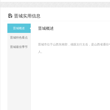
晋城实用信息
晋城概述
晋城概述
晋城特色看点
晋城市位于山西东南部，雄踞太行太岳，是山西省通往中原
晋城最佳季节
人。