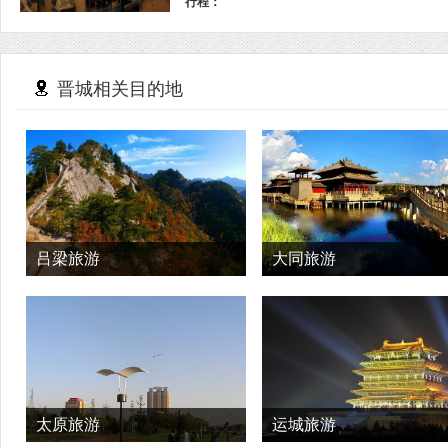
行程：
晋城相关目的地
吕梁旅游
大同旅游
太原旅游
运城旅游