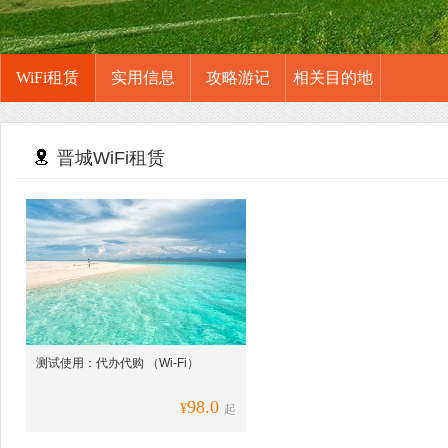
WiFi租赁
实用信息
攻略游记
相关目的地
晋城WiFi租赁
测试使用：代办代购 （Wi-Fi）
98.0
¥
起