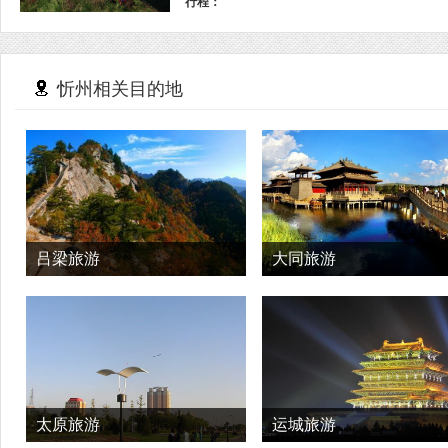
行程：
忻州相关目的地
吕梁旅游
大同旅游
太原旅游
运城旅游