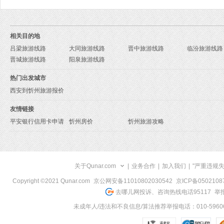
相关目的地
吕梁旅游线路
大同旅游线路
晋中旅游线路
临汾旅游线路
晋城旅游线路
阳泉旅游线路
热门出发城市
西安到忻州旅游报价
友情链接
平安银行信用卡申请
忻州房价
忻州旅游攻略
关于Qunar.com
|
业务合作
|
加入我们
|
"严重违规
Copyright ©2021 Qunar.com
京公网安备11010802030542
京ICP备050210
去哪儿网投诉、咨询热线电话95117
举报
未成年人/违法和不良信息/算法推荐举报电话：010-59606