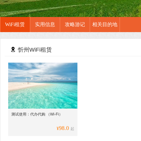
WiFi租赁
实用信息
攻略游记
相关目的地
忻州WiFi租赁
测试使用：代办代购 （Wi-Fi）
98.0
¥
起