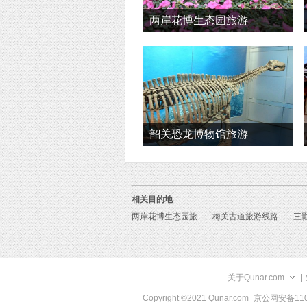
两岸花博生态园旅游
韶关恐龙博物馆旅游
相关目的地
两岸花博生态园旅游线路
梅关古道旅游线路
三
关于Qunar.com
|
Copyright ©2021 Qunar.com
京公网安备1101