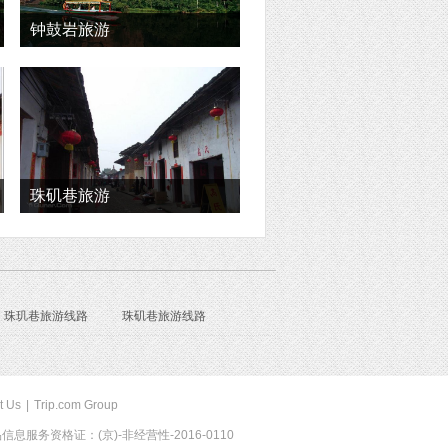
钟鼓岩旅游
珠矶巷旅游
珠玑巷旅游线路
珠矶巷旅游线路
t Us
|
Trip.com Group
息服务资格证：(京)-非经营性-2016-0110