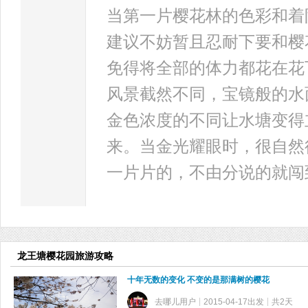
当第一片樱花林的色彩和着
建议不妨暂且忍耐下要和樱
免得将全部的体力都花在花
风景截然不同，宝镜般的水
金色浓度的不同让水塘变得
来。当金光耀眼时，很自然
一片片的，不由分说的就闯
龙王塘樱花园旅游攻略
十年无数的变化 不变的是那满树的樱花
去哪儿用户
2015-04-17出发
共2天