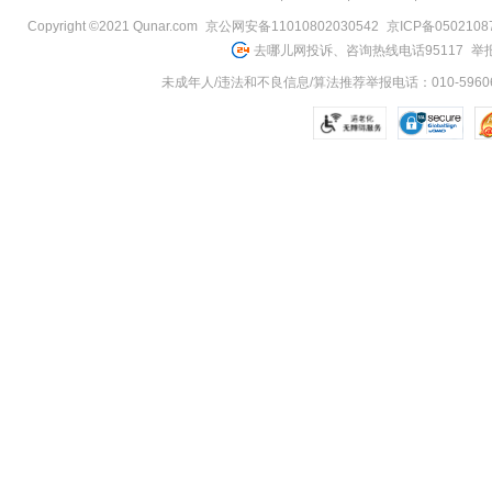
Copyright ©2021 Qunar.com
京公网安备11010802030542
京ICP备050210
去哪儿网投诉、咨询热线电话95117
举报
未成年人/违法和不良信息/算法推荐举报电话：010-59606