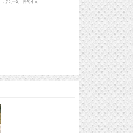
甜，后劲十足，养气补血。