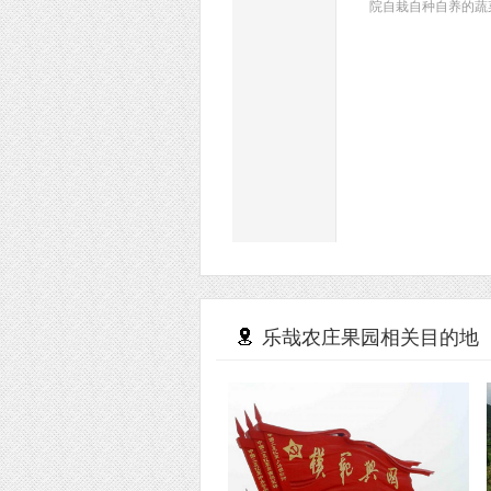
院自栽自种自养的蔬
乐哉农庄果园相关目的地