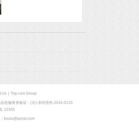
t Us
|
Trip.com Group
息服务资格证：(京)-非经营性-2016-0110
 12345
usu@qunar.com