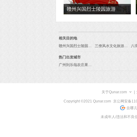
赣州兴国烈士陵园旅游
相关目的地
赣州兴国烈士陵园旅游线路
三僚风水文化旅游区旅游线路
八
热门出发城市
广州到乐哉农庄果园旅游报价
关于Qunar.com
|
Copyright ©2021 Qunar.com
京公网安备1101
去哪儿
未成年人/违法和不良信息