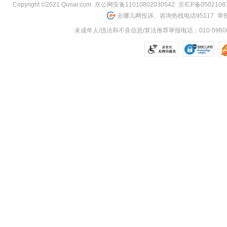
Copyright ©2021 Qunar.com
京公网安备11010802030542
京ICP备050210
去哪儿网投诉、咨询热线电话95117
举报
未成年人/违法和不良信息/算法推荐举报电话：010-59606