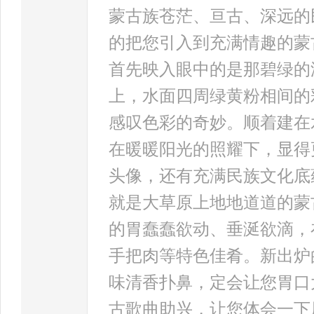
蒙古族苍茫、亘古、深远的
的把您引入到充满情趣的蒙
首先映入眼中的是那碧绿的
上，水面四周绿黄粉相间的
感叹色彩的奇妙。顺着建在
在暖暖阳光的照耀下，显得
头像，还有充满民族文化底
就是大草原上地地道道的蒙
的胃蠢蠢欲动、垂涎欲滴，
手把肉等特色佳肴。新出炉
味清香扑鼻，定会让您胃口
古歌曲助兴，让您体会一下