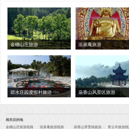
金穗山庄旅游
浴泉庵旅游
碧水庄园度假村旅游
庙香山风景区旅游
相关目的地
金穗山庄旅游线路
浴泉庵旅游线路
庙香山滑雪场旅游线路
青云寺旅游线