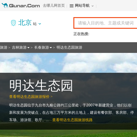
去哪儿网首页
网站导航
北京
站
正在热搜:
旅游
吉林旅游
长春旅游
明达生态园旅游
>
>
>
明达生态园
查看
明达生态园旅游报价 >
明达生态园位于九台市九榆公路约三公里处，于2007年新建营业，他们以创
新和发展为突破点，在占地三万平方米的土地上，建设有餐饮部、客房部、停
车场、游泳馆、歌厅、...
查看
明达生态园旅游线路