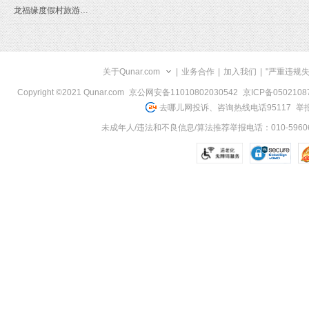
龙福缘度假村旅游线路
关于Qunar.com
|
业务合作
|
加入我们
|
"严重违规
Copyright ©2021 Qunar.com
京公网安备11010802030542
京ICP备050210
去哪儿网投诉、咨询热线电话95117
举报
未成年人/违法和不良信息/算法推荐举报电话：010-59606