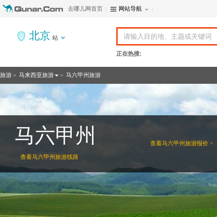
去哪儿网首页
网站导航
北京
站
正在热搜:
旅游
马来西亚旅游
马六甲州旅游
>
>
马六甲州
查看
马六甲州旅游报价 >
查看
马六甲州旅游线路