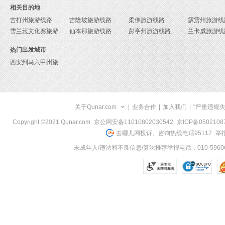
相关目的地
吉打州旅游线路
吉隆坡旅游线路
柔佛旅游线路
霹雳州旅游线
雪兰莪文化寨旅游线路
仙本那旅游线路
彭亨州旅游线路
兰卡威旅游线
热门出发城市
西安到马六甲州旅游报价
关于Qunar.com
|
业务合作
|
加入我们
|
"严重违规
Copyright ©2021 Qunar.com
京公网安备11010802030542
京ICP备050210
去哪儿网投诉、咨询热线电话95117
举报
未成年人/违法和不良信息/算法推荐举报电话：010-59606