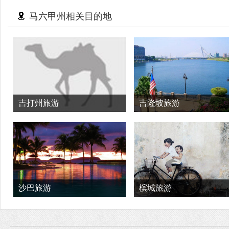
马六甲州相关目的地
吉打州旅游
吉隆坡旅游
沙巴旅游
槟城旅游