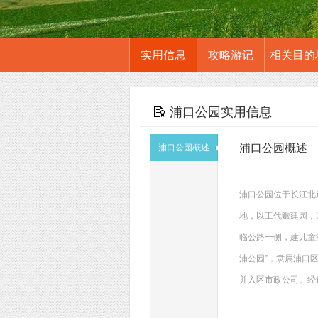
实用信息
攻略游记
相关目的
浦口公园实用信息
浦口公园概述
浦口公园概述
浦口公园位于长江北岸
地，以工代赈建园，
临公路一侧，建儿童
浦公园”，隶属浦口
并入区市政公司。经