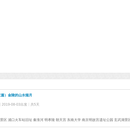
京篇）金陵的山水烟月
2019-08-03出发
共5天