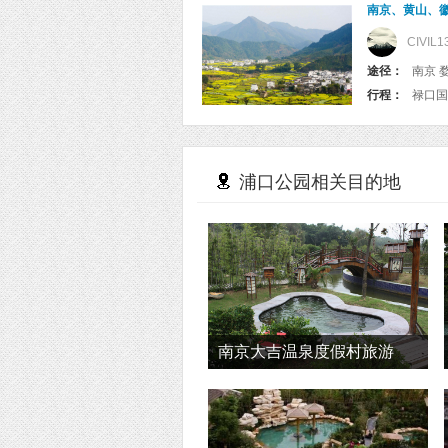
南京、黄山、徽
CIVIL1
途径：
南京 
行程：
浦口公园相关目的地
南京大吉温泉度假村旅游