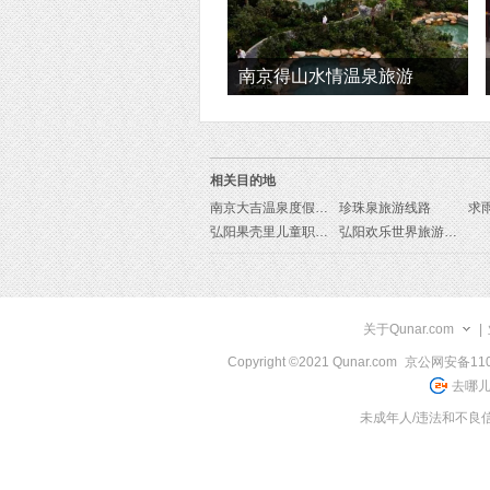
南京得山水情温泉旅游
相关目的地
南京大吉温泉度假村旅游线路
珍珠泉旅游线路
弘阳果壳里儿童职业体验中心旅游线路
弘阳欢乐世界旅游线路
关于Qunar.com
|
Copyright ©2021 Qunar.com
京公网安备1101
去哪儿
未成年人/违法和不良信息