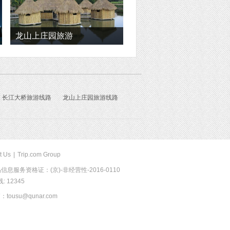
龙山上庄园旅游
长江大桥旅游线路
龙山上庄园旅游线路
t Us
|
Trip.com Group
息服务资格证：(京)-非经营性-2016-0110
 12345
usu@qunar.com