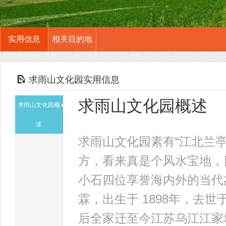
实用信息
相关目的地
求雨山文化园实用信息
求雨山文化园概述
求雨山文化园概
述
求雨山文化园素有“江北兰
方，看来真是个风水宝地，
小石四位享誉海内外的当代
霖，出生于 1898年，去世
后全家迁至今江苏乌江江家