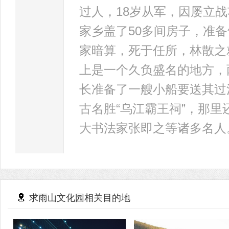
过人，18岁从军，因屡立
家乡盖了50多间房子，准
家暗算，死于任所，林散之
上是一个久负盛名的地方，
长准备了一艘小船要送其过
古名胜“乌江霸王祠”，那
大书法家张即之等诸多名人
求雨山文化园相关目的地