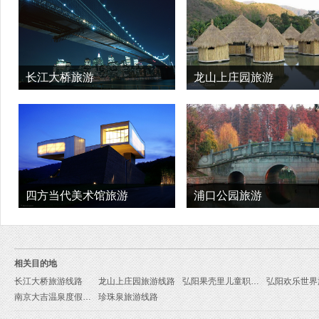
长江大桥旅游
龙山上庄园旅游
四方当代美术馆旅游
浦口公园旅游
相关目的地
长江大桥旅游线路
龙山上庄园旅游线路
弘阳果壳里儿童职业体验中心旅游线路
南京大吉温泉度假村旅游线路
珍珠泉旅游线路