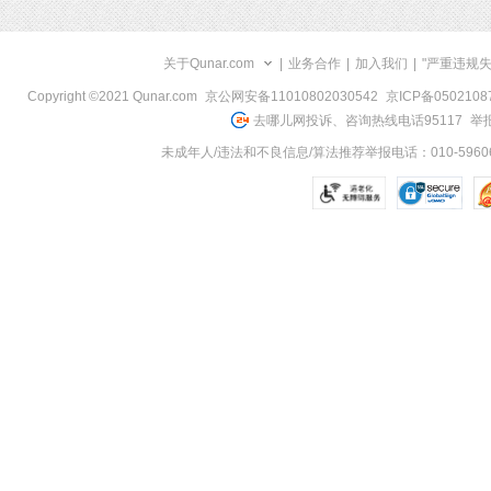
关于Qunar.com
|
业务合作
|
加入我们
|
"严重违规
Copyright ©2021 Qunar.com
京公网安备11010802030542
京ICP备050210
去哪儿网投诉、咨询热线电话95117
举报
未成年人/违法和不良信息/算法推荐举报电话：010-59606