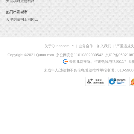
天波杨府旅游线路
热门出发城市
天津到清明上河园旅游报价
关于Qunar.com
|
业务合作
|
加入我们
|
"严重违规
Copyright ©2021 Qunar.com
京公网安备11010802030542
京ICP备050210
去哪儿网投诉、咨询热线电话95117
举报
未成年人/违法和不良信息/算法推荐举报电话：010-59606