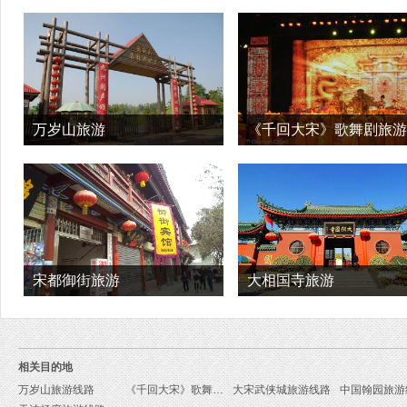
万岁山旅游
《千回大宋》歌舞剧旅游
宋都御街旅游
大相国寺旅游
相关目的地
万岁山旅游线路
《千回大宋》歌舞剧旅游线路
大宋武侠城旅游线路
中国翰园旅游