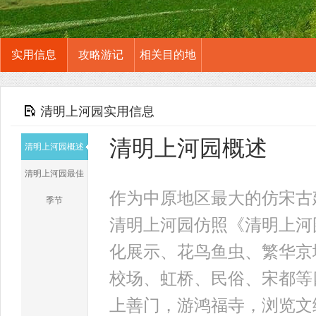
实用信息
攻略游记
相关目的地
清明上河园实用信息
清明上河园概述
清明上河园概述
清明上河园最佳
作为中原地区最大的仿宋古
季节
清明上河园仿照《清明上河
化展示、花鸟鱼虫、繁华京
校场、虹桥、民俗、宋都等
上善门，游鸿福寺，浏览文