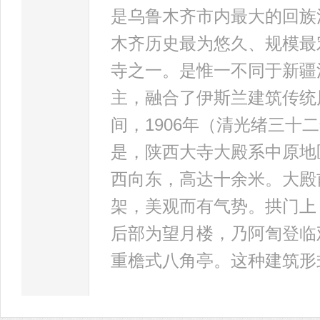
是乌鲁木齐市内最大的回族
木齐历史最为悠久、规模最
寺之一。是惟一不同于新疆
主，融合了伊斯兰建筑传统
间，1906年（清光绪三
是，陕西大寺大殿系中原地
西向东，高达十余米。大殿
架，美观而有气势。拱门上
后部为望月楼，乃阿訇登临
重檐式八角亭。这种建筑形