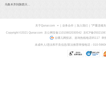
乌鲁木齐到陕西大寺旅游报价
关于Qunar.com
|
业务合作
|
加入我们
|
"严重违规
Copyright ©2021 Qunar.com
京公网安备11010802030542
京ICP备050210
去哪儿网投诉、咨询热线电话95117
举报
未成年人/违法和不良信息/算法推荐举报电话：010-59606