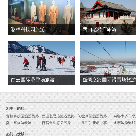
彩棉科技园旅游
西山老君庙旅游
白云国际滑雪场旅游
丝绸之路国际滑雪场旅游
相关目的地
彩棉科技园旅游线路
西山老君庙旅游线路
阅微草堂旅游线路
燕儿窝旅游线路
苜蓿台生态公园旅游线路
八路军驻新疆办事处纪念馆旅游线路
水磨沟旅游线
热门出发城市