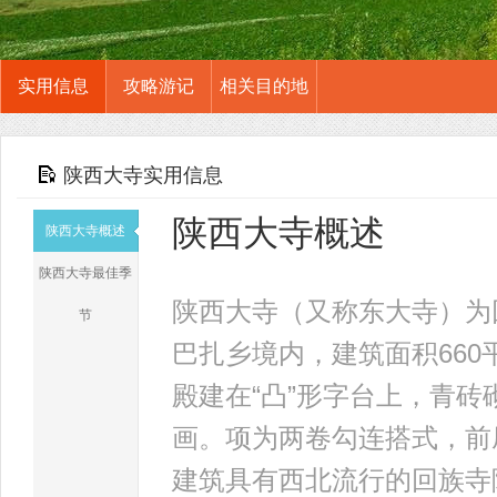
实用信息
攻略游记
相关目的地
陕西大寺实用信息
陕西大寺概述
陕西大寺概述
陕西大寺最佳季
陕西大寺（又称东大寺）为
节
巴扎乡境内，建筑面积660
殿建在“凸”形字台上，青
画。项为两卷勾连搭式，前
建筑具有西北流行的回族寺