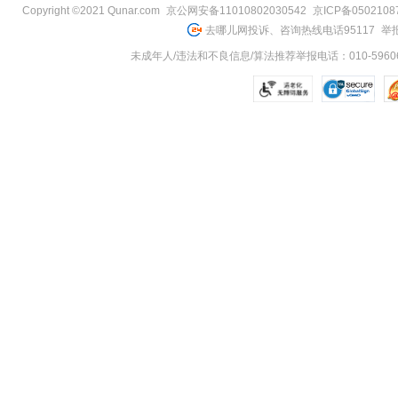
Copyright ©2021 Qunar.com
京公网安备11010802030542
京ICP备050210
去哪儿网投诉、咨询热线电话95117
举报
未成年人/违法和不良信息/算法推荐举报电话：010-59606