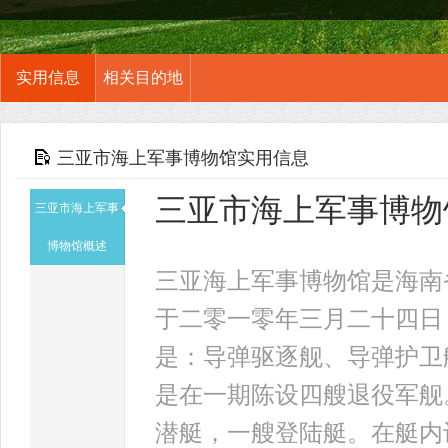
实用信息
相关目的地
三亚市海上军事博物馆实用信息
三亚市海上军事博物
三亚市海上军事
博物馆概述
三亚海上军事博物馆是海南
于二零一零年三月二十四日
是：导弹驱逐舰、导弹护卫
是在一期陈设四艘退役军舰
潜艇，一艘登陆艇。在艇内