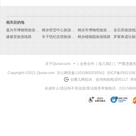
相关目的地
嘉兴市博物馆旅游线路
桐乡世贸中心旅游线路
桐乡市博物馆旅游线路
垒石弄旅游线
缘缘堂旅游线路
丰子恺纪念馆旅游线路
桐乡植物园旅游线路
罗家角遗址旅
关于Qunar.com
|
业务合作
|
加入我们
|
"严重违规
Copyright ©2021 Qunar.com
京公网安备11010802030542
京ICP备050210
去哪儿网投诉、咨询热线电话95117
举报
未成年人/违法和不良信息/算法推荐举报电话：010-59606