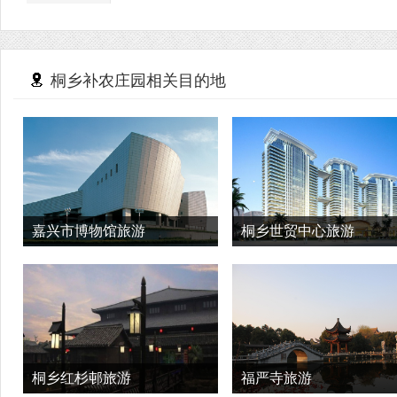
桐乡补农庄园相关目的地
嘉兴市博物馆旅游
桐乡世贸中心旅游
桐乡红杉邨旅游
福严寺旅游