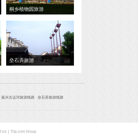
桐乡植物园旅游
垒石弄旅游
嘉兴古运河旅游线路
垒石弄旅游线路
t Us
|
Trip.com Group