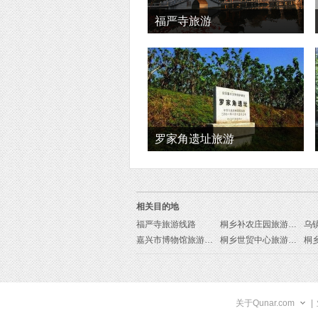
福严寺旅游
罗家角遗址旅游
相关目的地
福严寺旅游线路
桐乡补农庄园旅游线路
乌
嘉兴市博物馆旅游线路
桐乡世贸中心旅游线路
关于Qunar.com
|