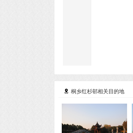
桐乡红杉邨相关目的地