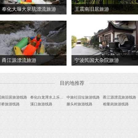
奉化大堰大泉坑漂流旅游
王震南旧居旅游
甬江源漂流旅游
宁波民国大杂院旅游
目的地推荐
震南旧居旅游线路
奉化白龙潭水上乐园旅游线路
中旅社旧址旅游线路
甬江源漂流旅游线路
济桥旅游线路
溪口旅游线路
滕头村旅游线路
相量岗旅游线路