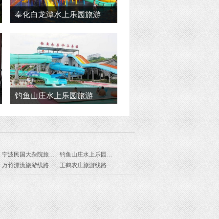
奉化白龙潭水上乐园旅游
钓鱼山庄水上乐园旅游
宁波民国大杂院旅游线路
钓鱼山庄水上乐园旅游线路
万竹漂流旅游线路
王鹤农庄旅游线路