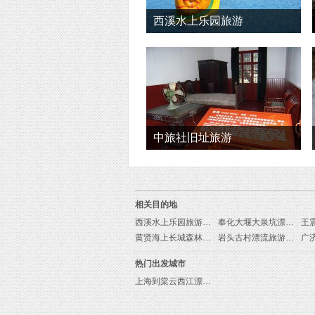
西溪水上乐园旅游
中旅社旧址旅游
相关目的地
西溪水上乐园旅游线路
奉化大堰大泉坑漂流旅游线路
王
黄贤海上长城森林公园旅游线路
岩头古村漂流旅游线路
广
热门出发城市
上海到棠云西江漂流旅游报价