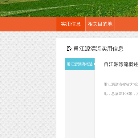
实用信息
相关目的地
甬江源漂流实用信息
甬江源漂流概
甬江源漂流概述
甬江源漂流被称为浙
地，总落差108米