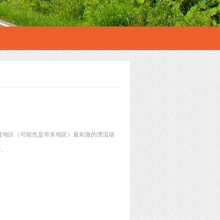
波地区（可能也是华东地区）最刺激的漂流场
士。