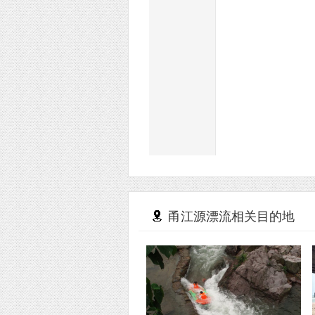
甬江源漂流相关目的地