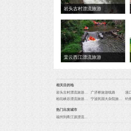
岩头古村漂流旅游
棠云西江漂流旅游
相关目的地
岩头古村漂流旅游线路
广济桥旅游线路
溪
柏坑峡谷漂流旅游线路
宁波民国大杂院旅游线路
热门出发城市
福州到甬江源漂流旅游报价