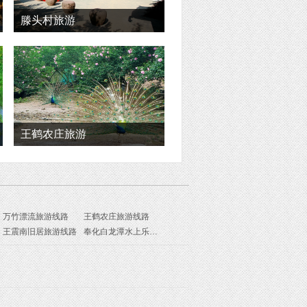
滕头村旅游
王鹤农庄旅游
万竹漂流旅游线路
王鹤农庄旅游线路
王震南旧居旅游线路
奉化白龙潭水上乐园旅游线路