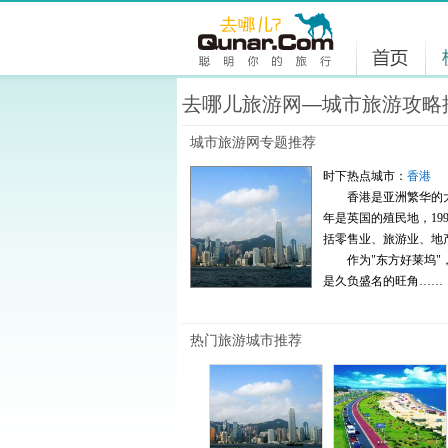
去哪儿旅游网—城市旅游攻略
城市旅游网专题推荐
时下热点城市：
香港
香港是亚洲繁华的大都
年是英国的殖民地，199
括零售业、旅游业、地
作为"东方好莱坞"，
是久负盛名的旺角……
热门旅游城市推荐