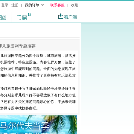
登录
注册
我的订单
联系客服
收藏
哪儿旅游网专题推荐
哪儿旅游网专题分为四个板块，城市旅游，酒店推
，机票推荐，特色主题游。内容包罗万象，涵盖了
有您旅游中可能遇到的问题。全面的为您展现了旅
需知的信息和知识。并推荐了更多特有的玩法及攻
。
何预订机票最便宜？哪家酒店既经济环境还好？春
秋冬分别去哪儿玩？好不容易放假了有什么地方值
去？还在为各类的旅游问题烦心的你，不妨来去哪
旅游网专题中找找答案吧。