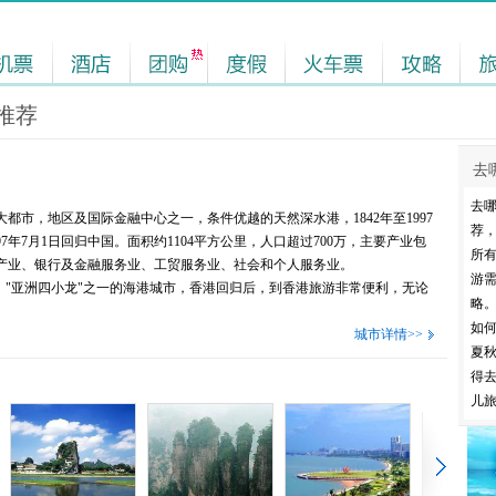
推荐
去
去
市，地区及国际金融中心之一，条件优越的天然深水港，1842年至1997
荐
7年7月1日回归中国。面积约1104平方公里，人口超过700万，主要产业包
所
产业、银行及金融服务业、工贸服务业、社会和个人服务业。
游
"亚洲四小龙"之一的海港城市，香港回归后，到香港旅游非常便利，无论
略
如
城市详情>>
夏
得
儿