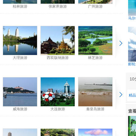
桂林旅游
张家界旅游
广州旅游
马尔
大理旅游
西双版纳旅游
林芝旅游
邮轮
1
精品
威海旅游
大连旅游
秦皇岛旅游
查