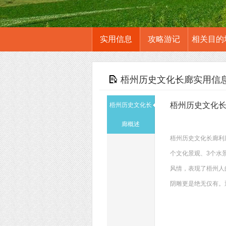
实用信息
攻略游记
相关目的
梧州历史文化长廊实用信
梧州历史文化
梧州历史文化长
廊概述
梧州历史文化长廊利
个文化景观、3个水
风情，表现了梧州人
阴雕更是绝无仅有。