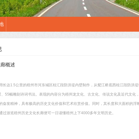
地
息
长廊概述
用长达1.5公里的梧州市河东城区桂汇段防洪堤内壁制作，从鸳江桥底西桂江段防洪堤
景、55幅雕刻诗词书法。表现的内容分为梧州龙文化、古文化、传说文化及近代文化
的奋发精神，具有极高的历史文化价值和艺术欣赏价值。同时，其长度和大面积的浮
通过游览梧州历史文化长廊便可一日读懂梧州上下4000多年文明历史。