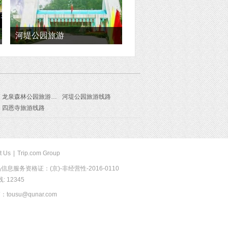
河堤公园旅游
龙泉森林公园旅游线路
河堤公园旅游线路
四恩寺旅游线路
t Us
|
Trip.com Group
息服务资格证：(京)-非经营性-2016-0110
 12345
usu@qunar.com