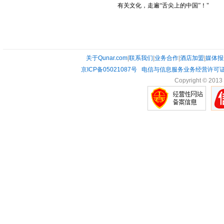
有关文化，走遍“舌尖上的中国”！"
关于Qunar.com
|
联系我们
|
业务合作
|
酒店加盟
|
媒体报
京ICP备05021087号
电信与信息服务业务经营许可证0
Copyright © 2013 