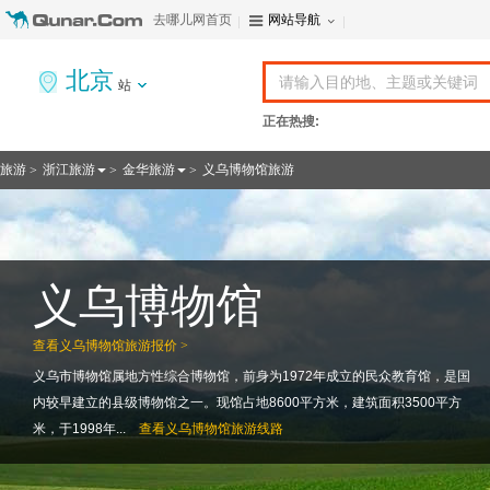
去哪儿网首页
网站导航
北京
站
正在热搜:
旅游
浙江旅游
金华旅游
义乌博物馆旅游
>
>
>
义乌博物馆
查看
义乌博物馆旅游报价 >
义乌市博物馆属地方性综合博物馆，前身为1972年成立的民众教育馆，是国
内较早建立的县级博物馆之一。现馆占地8600平方米，建筑面积3500平方
米，于1998年...
查看
义乌博物馆旅游线路