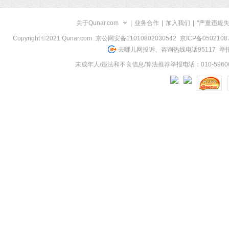
关于Qunar.com
|
业务合作
|
加入我们
|
"严重违规
Copyright ©2021 Qunar.com
京公网安备11010802030542
京ICP备050210
去哪儿网投诉、咨询热线电话95117
举报
未成年人/违法和不良信息/算法推荐举报电话：010-59606