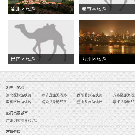
渝北区旅游
奉节县旅游
巴南区旅游
万州区旅游
相关目的地
渝北区旅游线路
奉节县旅游线路
酉阳县旅游线路
万盛区旅游线
双桥区旅游线路
铜梁县旅游线路
璧山县旅游线路
綦江县旅游线
热门出发城市
广州到潼南县旅游报价
友情链接