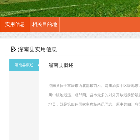
实用信息
相关目的地
潼南县实用信息
潼南县概述
潼南县概述
潼南县位于重庆市西北部最前沿。是川渝握手区腹地东
川中腹地最远、毗邻四川县市最多的对外开放最前沿最
地灵，既是第四任国家主席杨尚昆同志、原中共四川省