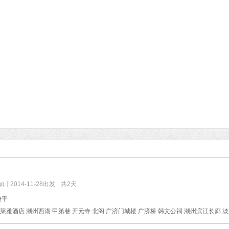
q
2014-11-28出发
共2天
饶平