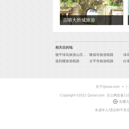
古哨大所城旅游
相关目的地
饶平绿岛旅游山庄旅游线路
隆福寺旅游线路
道韵楼旅游线路
太平寺旅游线路
白
关于Qunar.com
|
Copyright ©2021 Qunar.com
京公网安备1101
去哪儿
未成年人/违法和不良信息