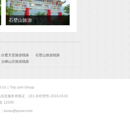
石壁山旅游
白鹭天堂旅游线路
石壁山旅游线路
云峰山庄旅游线路
t Us
|
Trip.com Group
息服务资格证：(京)-非经营性-2016-0110
 12345
usu@qunar.com