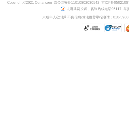
Copyright ©2021 Qunar.com
京公网安备11010802030542
京ICP备050210
去哪儿网投诉、咨询热线电话95117
举报
未成年人/违法和不良信息/算法推荐举报电话：010-59606