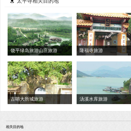
太平寺相关目的地
饶平绿岛旅游山庄旅游
隆福寺旅游
古哨大所城旅游
汤溪水库旅游
相关目的地