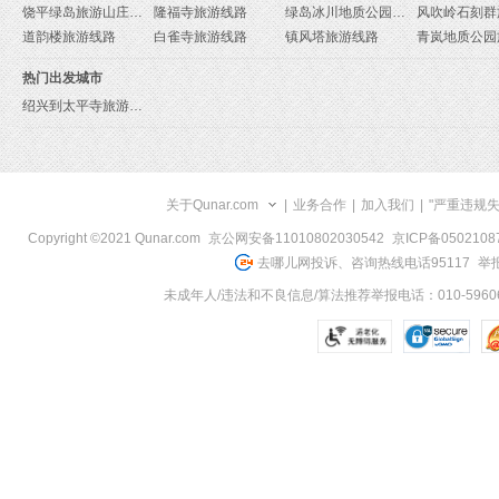
饶平绿岛旅游山庄旅游线路
隆福寺旅游线路
绿岛冰川地质公园旅游线路
道韵楼旅游线路
白雀寺旅游线路
镇风塔旅游线路
热门出发城市
绍兴到太平寺旅游报价
关于Qunar.com
|
业务合作
|
加入我们
|
"严重违规
Copyright ©2021 Qunar.com
京公网安备11010802030542
京ICP备050210
去哪儿网投诉、咨询热线电话95117
举报
未成年人/违法和不良信息/算法推荐举报电话：010-59606