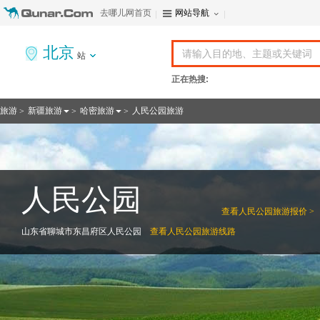
去哪儿网首页
网站导航
北京
站
正在热搜:
旅游
新疆旅游
哈密旅游
人民公园旅游
>
>
>
人民公园
查看
人民公园旅游报价 >
山东省聊城市东昌府区人民公园
查看
人民公园旅游线路