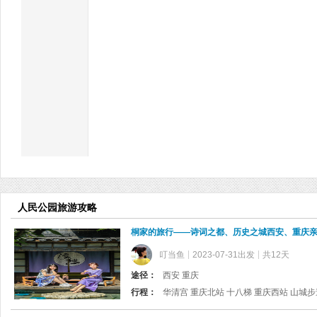
人民公园旅游攻略
桐家的旅行——诗词之都、历史之城西安、重庆亲
叮当鱼
2023-07-31出发
共12天
途径：
西安 重庆
行程：