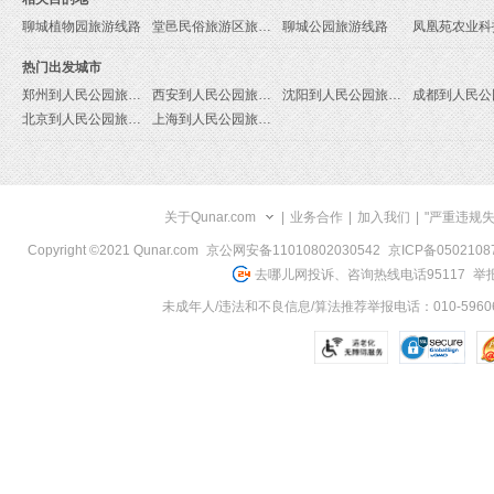
聊城植物园旅游线路
堂邑民俗旅游区旅游线路
聊城公园旅游线路
热门出发城市
郑州到人民公园旅游报价
西安到人民公园旅游报价
沈阳到人民公园旅游报价
北京到人民公园旅游报价
上海到人民公园旅游报价
关于Qunar.com
|
业务合作
|
加入我们
|
"严重违规
Copyright ©2021 Qunar.com
京公网安备11010802030542
京ICP备050210
去哪儿网投诉、咨询热线电话95117
举报
未成年人/违法和不良信息/算法推荐举报电话：010-59606