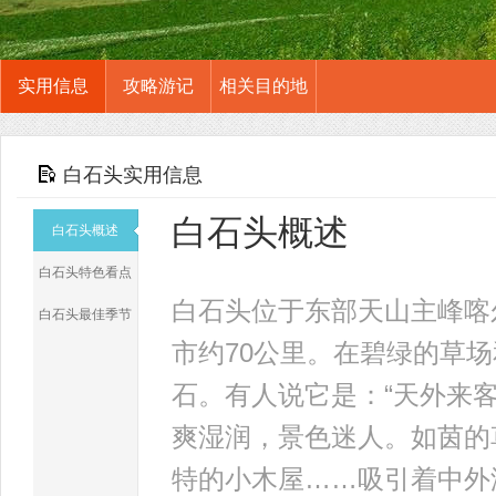
实用信息
攻略游记
相关目的地
白石头实用信息
白石头概述
白石头概述
白石头特色看点
白石头位于东部天山主峰喀
白石头最佳季节
市约70公里。在碧绿的草
石。有人说它是：“天外来
爽湿润，景色迷人。如茵的
特的小木屋……吸引着中外