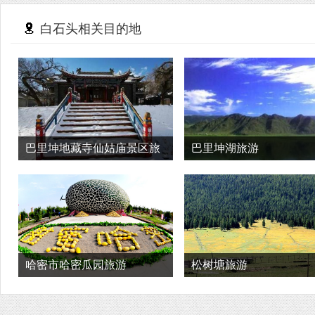
白石头相关目的地
巴里坤地藏寺仙姑庙景区旅
巴里坤湖旅游
游
哈密市哈密瓜园旅游
松树塘旅游