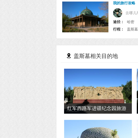
我的旅行攻略
去哪儿
途径：
哈密
行程：
盖斯墓
盖斯墓相关目的地
红军西路军进疆纪念园旅游