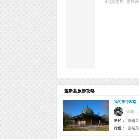
来这里朝拜。朝拜者
盖斯墓旅游攻略
我的旅行攻略
去哪儿
途径：
嘉峪关
行程：
嘉峪关