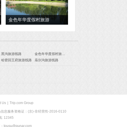
金色年华度假村旅游
黑沟旅游线路
金色年华度假村旅游线路
哈密回王府旅游线路
庙尔沟旅游线路
t Us
|
Trip.com Group
息服务资格证：(京)-非经营性-2016-0110
 12345
usu@qunar.com