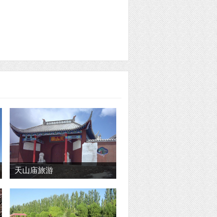
天山庙旅游