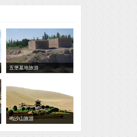
五堡墓地旅游
鸣沙山旅游