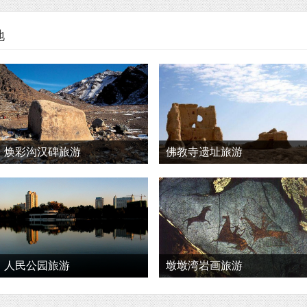
地
焕彩沟汉碑旅游
佛教寺遗址旅游
人民公园旅游
墩墩湾岩画旅游