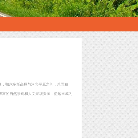
缘，鄂尔多斯高原与河套平原之间，总面积
，丰富的自然景观和人文景观资源，使这里成为