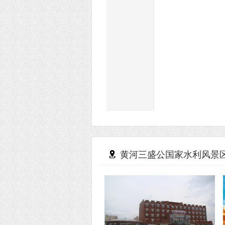
黄河三盛公国家水利风景