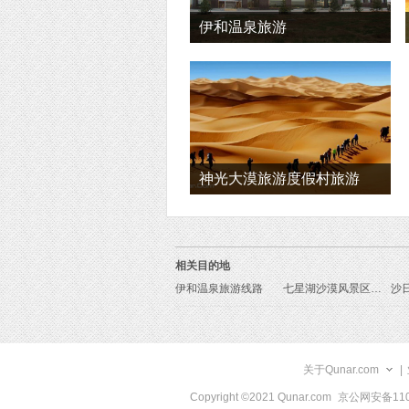
伊和温泉旅游
神光大漠旅游度假村旅游
相关目的地
伊和温泉旅游线路
七星湖沙漠风景区旅游线路
沙
关于Qunar.com
|
Copyright ©2021 Qunar.com
京公网安备1101