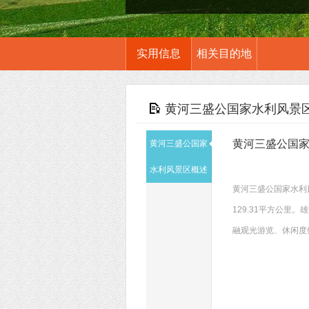
实用信息
相关目的地
黄河三盛公国家水利风景
黄河三盛公国
黄河三盛公国家
水利风景区概述
黄河三盛公国家水利
129.31平方公
融观光游览、休闲度