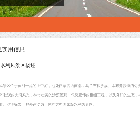
区实用信息
家水利风景区概述
风景区位于黄河干流的上中游，地处内蒙古西南部，乌兰布和沙漠、库布齐沙漠的边
里。雄浑壮观的大河风光，神奇壮美的沙漠景观、气势宏伟的枢纽工程，以及良好的生态
假、沙漠探险、户外运动为一体的大型国家级水利风景区。