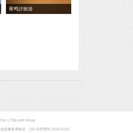
夜鸣沙旅游
t Us
|
Trip.com Group
息服务资格证：(京)-非经营性-2016-0110